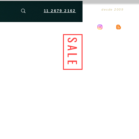
desde 2009
11 2679 2162
SALE