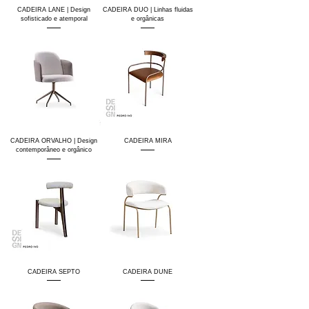
CADEIRA LANE | Design
CADEIRA DUO | Linhas fluidas
sofisticado e atemporal
e orgânicas
CADEIRA ORVALHO | Design
CADEIRA MIRA
contemporâneo e orgânico
CADEIRA SEPTO
CADEIRA DUNE