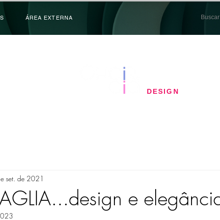
S
ÁREA EXTERNA
​DESIGN
e set. de 2021
AGLIA...design e elegânci
 2023