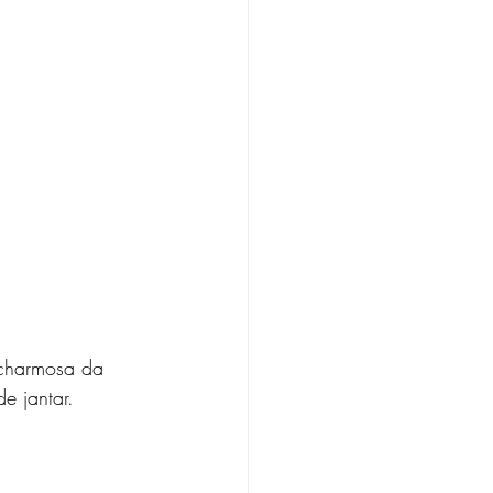
 charmosa da 
e jantar.