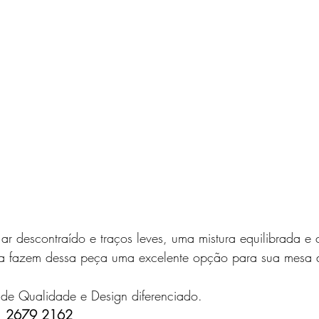
r descontraído e traços leves, uma mistura equilibrada e
a fazem dessa peça uma excelente opção para sua mesa d
 de Qualidade e Design diferenciado.
11 2679 2162