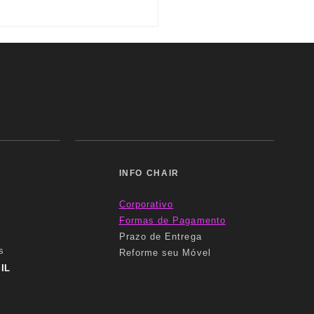
RONA VELIT | Conforto e
onalidade
INFO CHAIR
Corporativo
Formas
de Pagamento
Prazo de Entrega
s
Reforme seu Móvel
IL