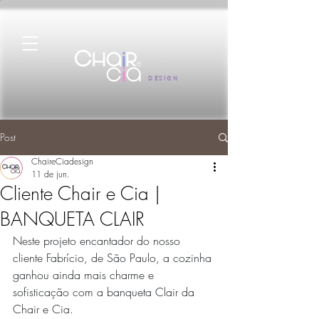
DESIGN
Post
ChaireCiadesign
11 de jun.
Cliente Chair e Cia |
BANQUETA CLAIR
Neste projeto encantador do nosso 
cliente Fabrício, de São Paulo, a cozinha 
ganhou ainda mais charme e 
sofisticação com a banqueta Clair da 
Chair e Cia.