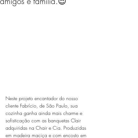
amigos e família.😍
Neste projeto encantador do nosso 
cliente Fabrício, de São Paulo, sua 
cozinha ganha ainda mais charme e 
sofisticação com as banquetas Clair 
adquiridas na Chair e Cia. Produzidas 
em madeira maciça e com encosto em 