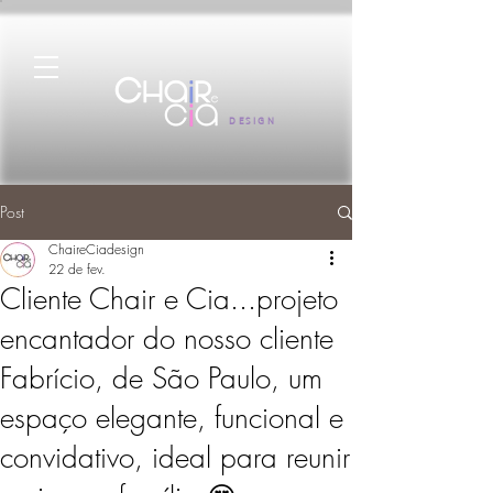
DESIGN
Post
ChaireCiadesign
22 de fev.
Cliente Chair e Cia...projeto
encantador do nosso cliente
Fabrício, de São Paulo, um
espaço elegante, funcional e
convidativo, ideal para reunir