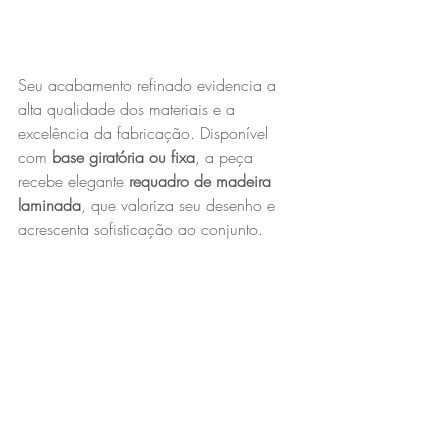
Seu acabamento refinado evidencia a 
alta qualidade dos materiais e a 
excelência da fabricação. Disponível 
com 
base giratória ou fixa
, a peça 
recebe elegante 
requadro de madeira 
laminada
, que valoriza seu desenho e 
acrescenta sofisticação ao conjunto.