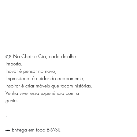
👉 
Na Chair e Cia, cada detalhe 
importa.
Inovar é pensar no novo,
Impressionar é cuidar do acabamento,
Inspirar é criar móveis que tocam histórias.
Venha viver essa experiência com a 
gente.
.
🚗 Entrega em todo BRASIL