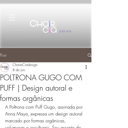
DESIGN
Post
ChaireCiadesign
8 de jun.
POLTRONA GUGO COM
PUFF | Design autoral e
formas orgânicas
A Poltrona com Puff Gugo, assinada por 
Anna Maya, expressa um design autoral 
marcado por formas orgânicas, 
volumosas e esculturais. Seu assento de 