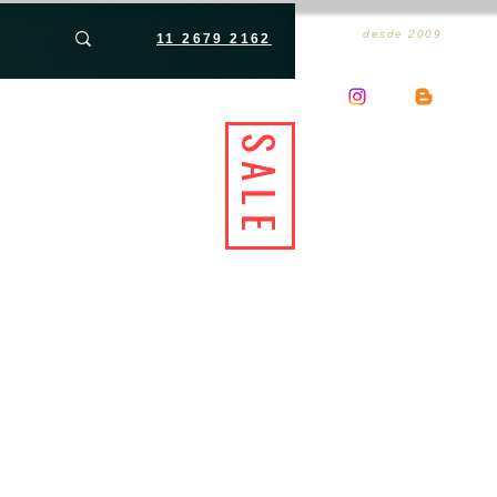
desde 2009
11 2679 2162
SALE