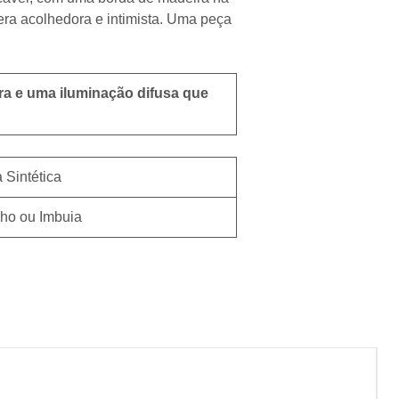
era acolhedora e intimista. Uma peça
ura e uma iluminação difusa que
 Sintética
ho ou Imbuia