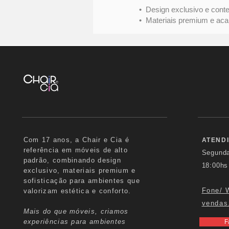
• Design exclusivo e conte
• Materiais premium e acabame
Com 17 anos, a Chair e Cia é
ATEND
referência em móveis de alto
Segund
padrão, combinando design
18:00hs
exclusivo, materiais premium e
sofisticação para ambientes que
Fone/ 
valorizam estética e conforto.
vendas
Mais do que móveis, criamos
experiências para ambientes
F