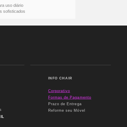
uso diário
ofisticados
INFO CHAIR
Corporativo
Formas
de Pagamento
Prazo de Entrega
s
Reforme seu Móvel
IL