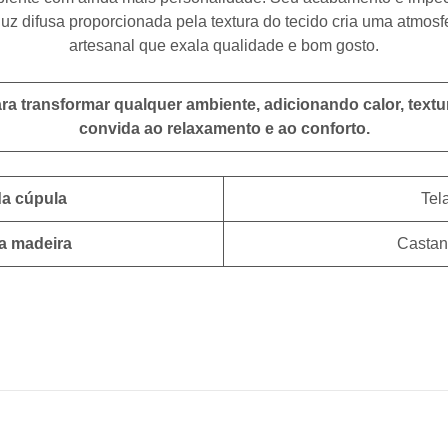
luz difusa proporcionada pela textura do tecido cria uma atmosf
artesanal que exala qualidade e bom gosto.
ra transformar qualquer ambiente, adicionando calor, text
convida ao relaxamento e ao conforto.
a cúpula
Tela
a madeira
Castan