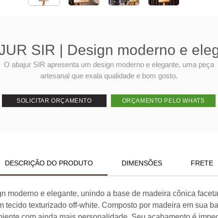
UR SIR | Design moderno e ele
O abajur SIR apresenta um design moderno e elegante, uma peça
artesanal que exala qualidade e bom gosto.
SOLICITAR ORÇAMENTO
ORÇAMENTO PELO WHATS
DESCRIÇÃO DO PRODUTO
DIMENSÕES
FRETE
n moderno e elegante, unindo a base de madeira cônica facetada
em tecido texturizado off-white. Composto por madeira em sua ba
ambiente com ainda mais personalidade. Seu acabamento é impe