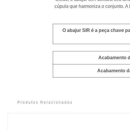
cúpula que harmoniza o conjunto. A 
O abajur SIR é a peça chave pa
Acabamento d
Acabamento d
Produtos Relacionados