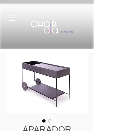
DESIGN
APARADOR