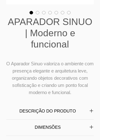
APARADOR SINUO
| Moderno e
funcional
O Aparador Sinuo valoriza o ambiente com
presença elegante e arquitetura leve,
organizando objetos decorativos com
sofisticação e criando um ponto focal
moderno e funcional.
DESCRIÇÃO DO PRODUTO
O Aparador Sinuo destaca-se pelo
DIMENSÕES
design contemporâneo e pela
composição equilibrada de materiais.