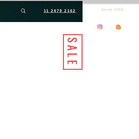
desde 2009
11 2679 2162
SALE