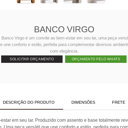
BANCO VIRGO
 Banco Virgo é um convite ao bem-estar em seu lar, uma peça versát
e une conforto e estilo, perfeita para complementar diversos ambien
com elegância.
SOLICITAR ORÇAMENTO
ORÇAMENTO PELO WHATS
DESCRIÇÃO DO PRODUTO
DIMENSÕES
FRETE
estar em seu lar. Produzido com assento e base totalmente rev
 Uma peça versátil que une conforto e estilo, perfeita para c