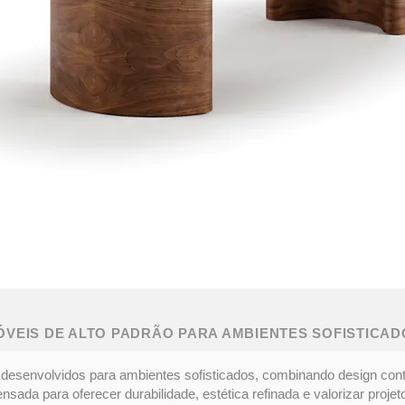
ÓVEIS DE ALTO PADRÃO PARA AMBIENTES SOFISTICAD
desenvolvidos para ambientes sofisticados, combinando design con
ada para oferecer durabilidade, estética refinada e valorizar projeto