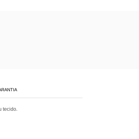
ARANTIA
 tecido.