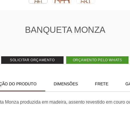
BANQUETA MONZA
SOLICITAR ORÇAMENTO
ORÇAMENTO PELO WHATS
ÇÃO DO PRODUTO
DIMENSÕES
FRETE
G
a Monza produzida em madeira, assento revestido em couro ou