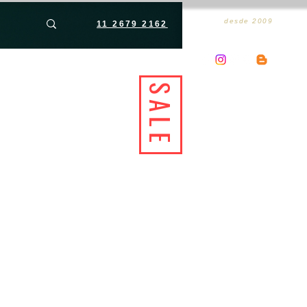
desde 2009
11 2679 2162
SALE