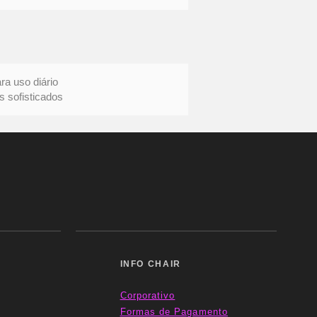
uso diário
ofisticados
INFO CHAIR
Corporativo
Formas
de Pagamento