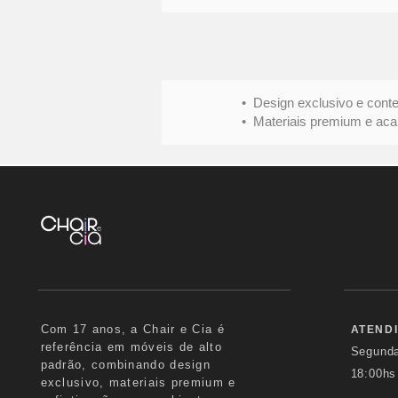
• Design exclusivo e conte
• Materiais premium e acabame
Com 17 anos, a Chair e Cia é
ATEND
referência em móveis de alto
Segund
padrão, combinando design
18:00hs
exclusivo, materiais premium e