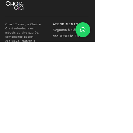
ATENDIMENTO
Com 17 anos, a Chair e
Cia é referência em
Segunda à Sábado
móveis de alto padrão,
das
09:00 às 18:00hs
combinando design
exclusivo, materiais
premium e sofisticação
Fone/ Whats: 11 2679
para ambientes que
2162
valorizam estética e
conforto.
vendas.chairecia@g
mail.com
Mais do que móveis,
criamos experiências para
ambientes sofisticados.
INSTITUCIONAL
INFO CHAIR
Sobre
Corporativo
Garantia
Formas
de Pagamento
Troca e devoluções
Prazo de Entrega
Perguntas Freguentes
Reforme seu Móvel
Entrega em todo BRASIL