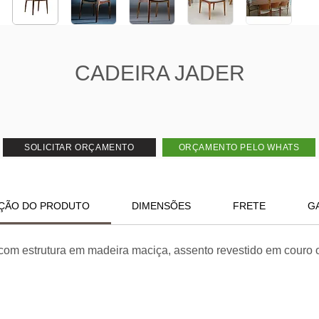
CADEIRA JADER
SOLICITAR ORÇAMENTO
ORÇAMENTO PELO WHATS
ÇÃO DO PRODUTO
DIMENSÕES
FRETE
G
com estrutura em madeira maciça, assento revestido em couro o