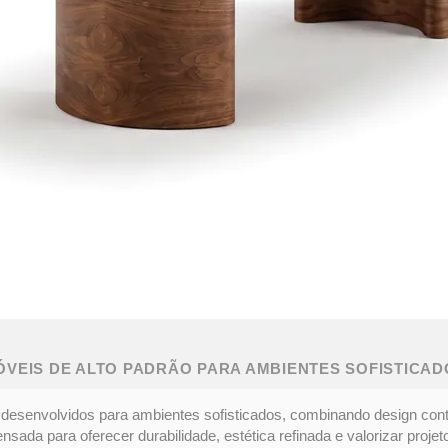
ÓVEIS DE ALTO PADRÃO PARA AMBIENTES SOFISTICAD
desenvolvidos para ambientes sofisticados, combinando design con
ada para oferecer durabilidade, estética refinada e valorizar projeto