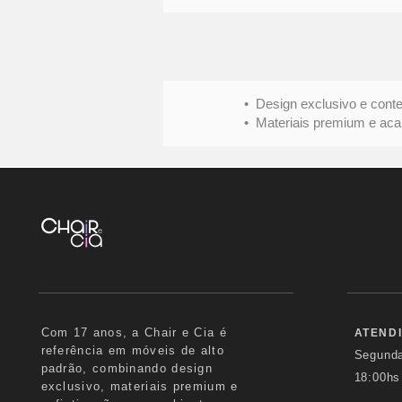
• Design exclusivo e conte
• Materiais premium e acabame
Com 17 anos, a Chair e Cia é
ATEND
referência em móveis de alto
Segund
padrão, combinando design
18:00hs
exclusivo, materiais premium e