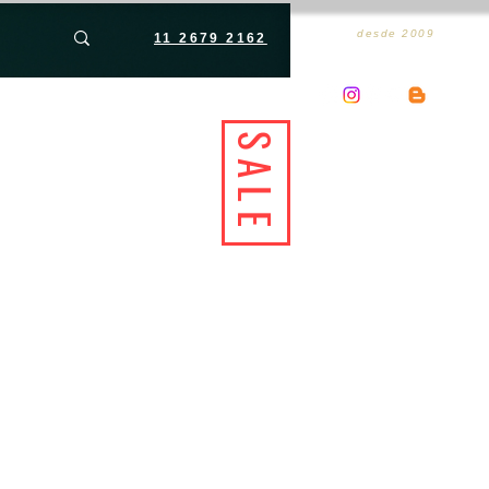
desde 2009
11 2679 2162
SALE