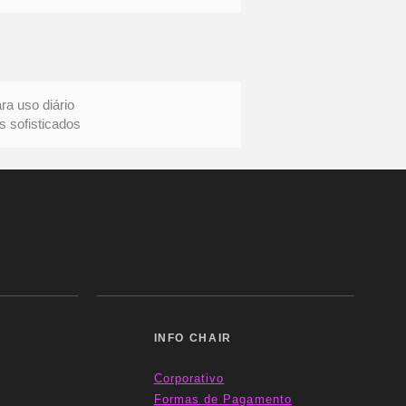
uso diário
ofisticados
INFO CHAIR
Corporativo
Formas
de Pagamento