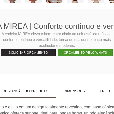
MIREA | Conforto contínuo e vers
A cadeira MIREA eleva o bem-estar diário ao unir estética refinada,
conforto contínuo e versatilidade, tornando qualquer espaço mais
acolhedor e moderno.
SOLICITAR ORÇAMENTO
ORÇAMENTO PELO WHATS
DESCRIÇÃO DO PRODUTO
DIMENSÕES
FRETE
 e estilo em um design totalmente revestido, com base cônica 
mico oferece suporte ideal para longas horas, unindo elegânci