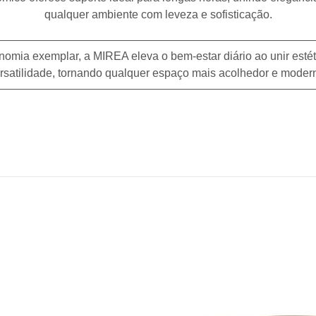
qualquer ambiente com leveza e sofisticação.
mia exemplar, a MIREA eleva o bem-estar diário ao unir estétic
rsatilidade, tornando qualquer espaço mais acolhedor e moder