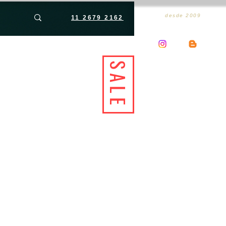
desde 2009
11 2679 2162
SALE