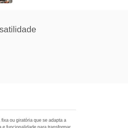
atilidade
fixa ou giratória que se adapta a
a e funcionalidade para transformar