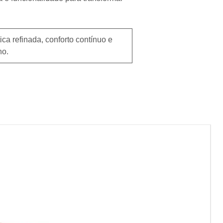
a refinada, conforto contínuo e
no.