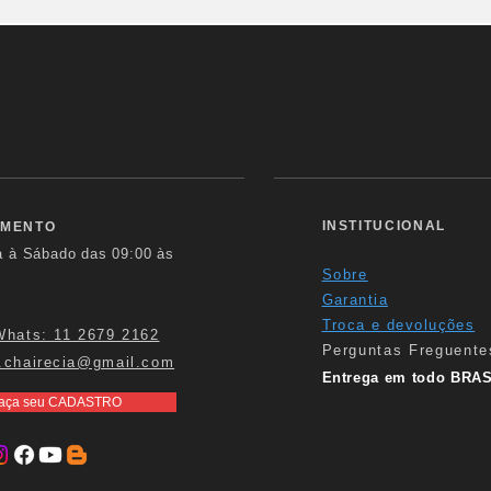
INSTITUCIONAL
IMENTO
a à Sábado das
09:00 às
Sobre
Garantia
Troca e devoluções
Whats: 11 2679 2162
Perguntas Freguente
.chairecia@gmail.com
Entrega em todo BRAS
aça seu CADASTRO