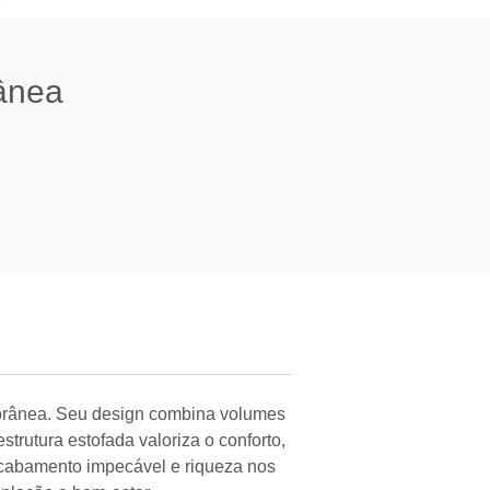
ânea
mporânea. Seu design combina volumes
trutura estofada valoriza o conforto,
acabamento impecável e riqueza nos