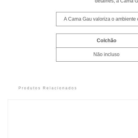
detalhes, a Cama G
A Cama Gau valoriza o ambiente c
Colchão
Não incluso
Produtos Relacionados