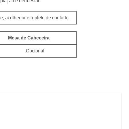
plação e bem-estar.
 acolhedor e repleto de conforto.
Mesa de Cabeceira
Opcional