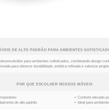
ÓVEIS DE ALTO PADRÃO PARA AMBIENTES SOFISTICAD
desenvolvidos para ambientes sofisticados, combinando design con
ada para oferecer durabilidade, estética refinada e valorizar projeto
POR QUE ESCOLHER NOSSOS MÓVEIS
mporâneo
• Conforto elevado para 
nto de alto padrão
• Ideal para ambientes s