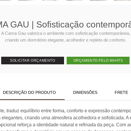
A GAU | Sofisticação contempor
A Cama Gau valoriza o ambiente com sofisticação contemporânea,
criando um dormitório elegante, acolhedor e repleto de conforto.
SOLICITAR ORÇAMENTO
ORÇAMENTO PELO WHATS
DESCRIÇÃO DO PRODUTO
DIMENSÕES
FRETE
te, traduz equilíbrio entre forma, conforto e expressão conte
 elegantes, criando uma atmosfera acolhedora e sofisticada. A es
pcional reforça a identidade natural e refinada da peça. Com 