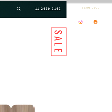
desde 2009
11 2679 2162
SALE