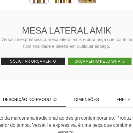
MESA LATERAL AMIK
Versátil e expressiva, a mesa lateral amik é uma peça que combina
funcionalidade e beleza em qualquer espaço.
SOLICITAR ORÇAMENTO
ORÇAMENTO PELO WHATS
DESCRIÇÃO DO PRODUTO
DIMENSÕES
FRETE
to da marcenaria tradicional ao design contemporâneo. Produ
rior do tampo. Versátil e expressiva, é uma peça que combina
espaço.