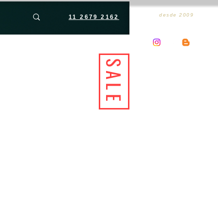
desde 2009
11 2679 2162
SALE