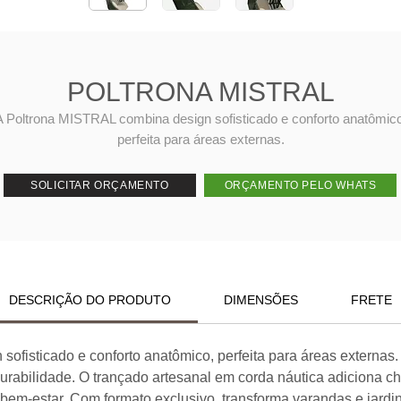
POLTRONA MISTRAL
A Poltrona MISTRAL combina design sofisticado e conforto anatômico
perfeita para áreas externas.
SOLICITAR ORÇAMENTO
ORÇAMENTO PELO WHATS
DESCRIÇÃO DO PRODUTO
DIMENSÕES
FRETE
ofisticado e conforto anatômico, perfeita para áreas externas.
e durabilidade. O trançado artesanal em corda náutica adiciona
em-estar. Com formato exclusivo, transforma varandas e jard