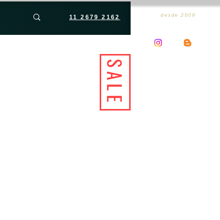
desde 2009
11 2679 2162
SALE