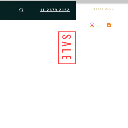
desde 2009
11 2679 2162
SALE