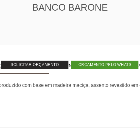
BANCO BARONE
SOLICITAR ORÇAMENTO
ORÇAMENTO PELO WHATS
ÇÃO DO PRODUTO
DIMENSÕES
FRETE
G
roduzido com base em madeira maciça, assento revestido em c