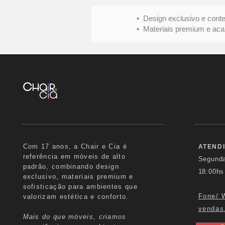
• Design exclusivo e conte
• Materiais premium e acabame
Com 17 anos, a Chair e Cia é
ATEND
referência em móveis de alto
Segund
padrão, combinando design
18:00hs
exclusivo, materiais premium e
sofisticação para ambientes que
Fone/ 
valorizam estética e conforto.
vendas
Mais do que móveis, criamos