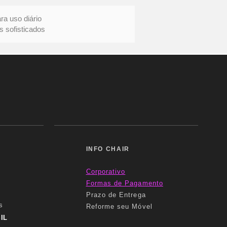
uso diário
ofisticados
INFO CHAIR
Corporativo
Formas
de Pagamento
Prazo de Entrega
s
Reforme seu Móvel
IL