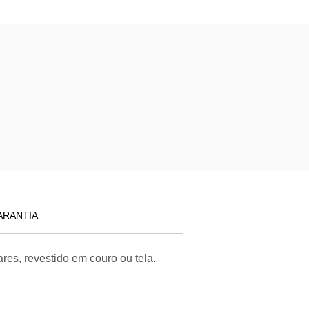
ARANTIA
es, revestido em couro ou tela.