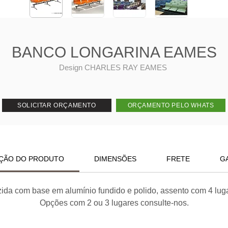
BANCO LONGARINA EAMES
Design CHARLES RAY EAMES
SOLICITAR ORÇAMENTO
ORÇAMENTO PELO WHATS
ÇÃO DO PRODUTO
DIMENSÕES
FRETE
G
a com base em alumínio fundido e polido, assento com 4 lugar
Opções com 2 ou 3 lugares consulte-nos.