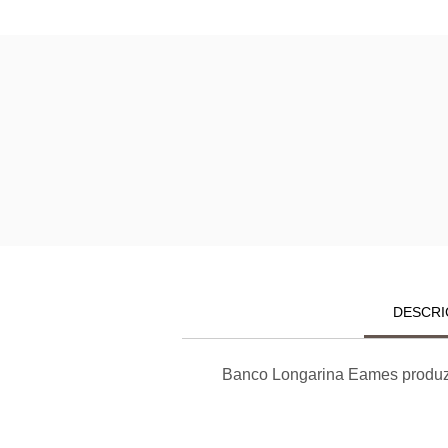
DESCRI
Banco Longarina Eames produzid