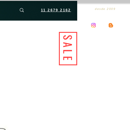
desde 2009
11 2679 2162
SALE