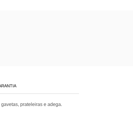
ARANTIA
gavetas, prateleiras e adega.