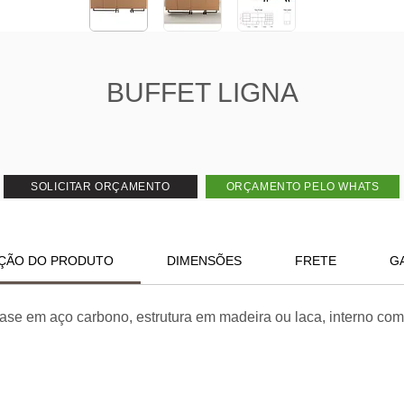
BUFFET LIGNA
SOLICITAR ORÇAMENTO
ORÇAMENTO PELO WHATS
ÇÃO DO PRODUTO
DIMENSÕES
FRETE
G
ase em aço carbono, estrutura em madeira ou laca, interno com 