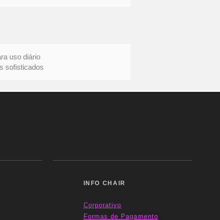
uso diário
ofisticados
INFO CHAIR
Corporativo
Formas
de Pagamento