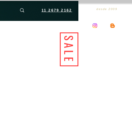
desde 2009
11 2679 2162
SALE