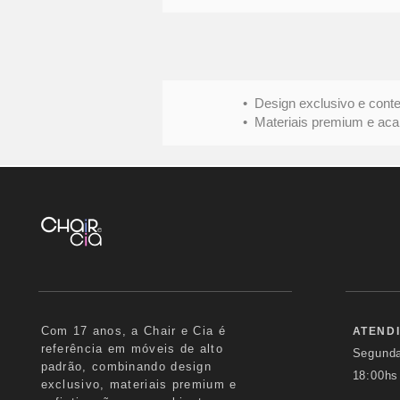
• Design exclusivo e conte
• Materiais premium e acabame
Com 17 anos, a Chair e Cia é
ATEND
referência em móveis de alto
Segund
padrão, combinando design
18:00hs
exclusivo, materiais premium e