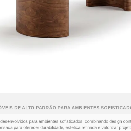
ÓVEIS DE ALTO PADRÃO PARA AMBIENTES SOFISTICAD
desenvolvidos para ambientes sofisticados, combinando design con
ada para oferecer durabilidade, estética refinada e valorizar projeto