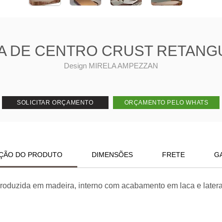
A DE CENTRO CRUST RETANG
Design MIRELA AMPEZZAN
SOLICITAR ORÇAMENTO
ORÇAMENTO PELO WHATS
ÇÃO DO PRODUTO
DIMENSÕES
FRETE
G
roduzida em madeira, interno com acabamento em laca e later