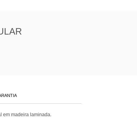
ULAR
ARANTIA
al em madeira laminada.