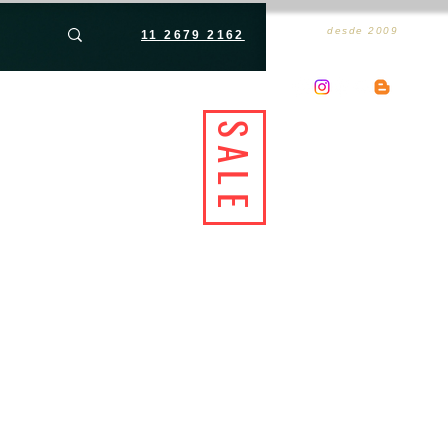
desde 2009
11 2679 2162
SALE