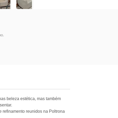
po.
enas beleza estética, mas também
sentar.
 e refinamento reunidos na Poltrona