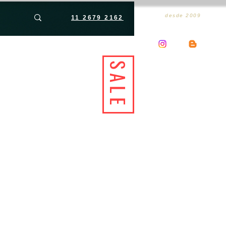
desde 2009
11 2679 2162
SALE