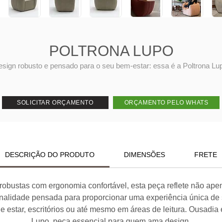
POLTRONA LUPO
sign robusto e pensado para o seu bem-estar: essa é a Poltrona Lu
SOLICITAR ORÇAMENTO
ORÇAMENTO PELO WHATS
DESCRIÇÃO DO PRODUTO
DIMENSÕES
FRETE
robustas com ergonomia confortável, esta peça reflete não ap
nalidade pensada para proporcionar uma experiência única de 
e estar, escritórios ou até mesmo em áreas de leitura. Ousadia
Lupo, peça essencial para quem ama design.