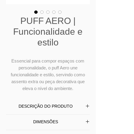
PUFF AERO |
Funcionalidade e
estilo
Essencial para compor espaços com
personalidade, o puff Aero une
funcionalidade e estilo, servindo como
assento extra ou peça decorativa que
eleva o nível do ambiente.
DESCRIÇÃO DO PRODUTO
O puff Aero destaca-se pelo design
DIMENSÕES
contemporâneo e arquitetural. Sua
estrutura única apresenta três pés